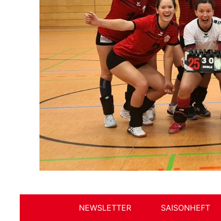
NEWSLETTER
SAISONHEFT