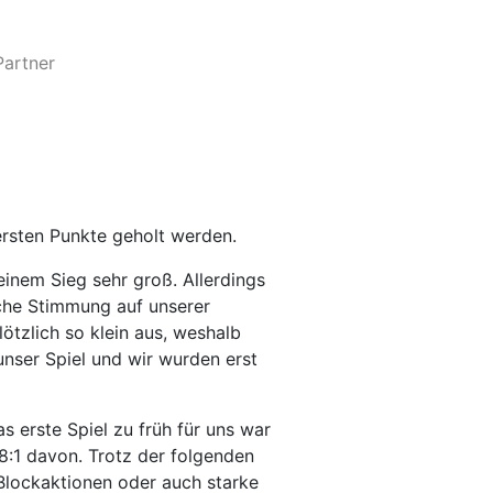
Partner
ersten Punkte geholt werden.
einem Sieg sehr groß. Allerdings
sche Stimmung auf unserer
lötzlich so klein aus, weshalb
unser Spiel und wir wurden erst
s erste Spiel zu früh für uns war
 8:1 davon. Trotz der folgenden
 Blockaktionen oder auch starke