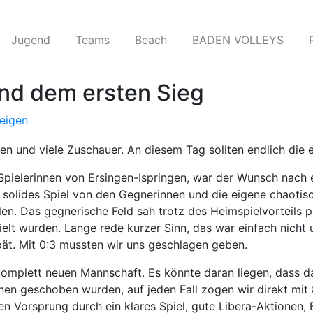
Jugend
Teams​
Beach
BADEN VOLLEYS
nd dem ersten Sieg
eigen
n und viele Zuschauer. An diesem Tag sollten endlich die 
Spielerinnen von Ersingen-Ispringen, war der Wunsch nach 
in solides Spiel von den Gegnerinnen und die eigene chaoti
len. Das gegnerische Feld sah trotz des Heimspielvorteils p
elt wurden. Lange rede kurzer Sinn, das war einfach nicht 
pät. Mit 0:3 mussten wir uns geschlagen geben.
 komplett neuen Mannschaft. Es könnte daran liegen, dass da
onen geschoben wurden, auf jeden Fall zogen wir direkt mit
en Vorsprung durch ein klares Spiel, gute Libera-Aktionen,