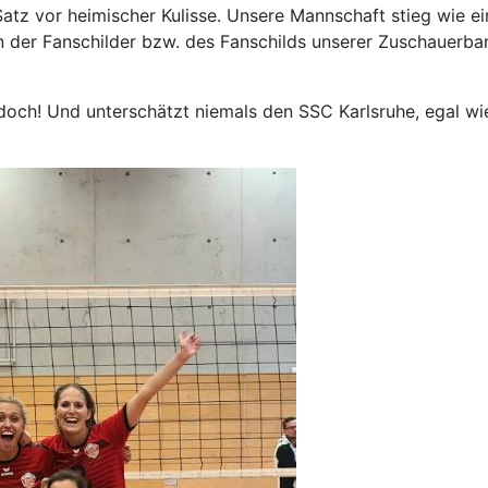
 Satz vor heimischer Kulisse. Unsere Mannschaft stieg wie e
er Fanschilder bzw. des Fanschilds unserer Zuschauerbank
doch! Und unterschätzt niemals den SSC Karlsruhe, egal wie 