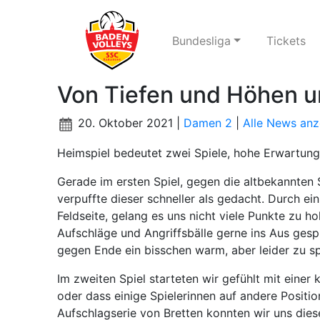
Bundesliga
Tickets
Von Tiefen und Höhen u
20. Oktober 2021 |
Damen 2
|
Alle News anz
Heimspiel bedeutet zwei Spiele, hohe Erwartunge
Gerade im ersten Spiel, gegen die altbekannten 
verpuffte dieser schneller als gedacht. Durch e
Feldseite, gelang es uns nicht viele Punkte zu ho
Aufschläge und Angriffsbälle gerne ins Aus gespi
gegen Ende ein bisschen warm, aber leider zu s
Im zweiten Spiel starteten wir gefühlt mit einer
oder dass einige Spielerinnen auf andere Positi
Aufschlagserie von Bretten konnten wir uns dies