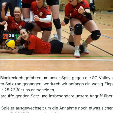
Blankenloch gefahren um unser Spiel gegen die SG Volleys
sten Satz ran gegangen, wodurch wir anfangs ein wenig Ein
t 25:23 für uns entscheiden.
darauffolgenden Satz und insbesondere unsere Angriff über
r Spieler ausgewechselt um die Annahme noch etwas sicher