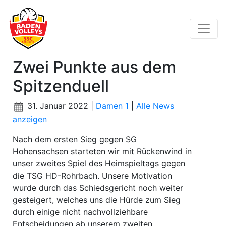
Zwei Punkte aus dem
Spitzenduell
31. Januar 2022 |
Damen 1
|
Alle News
anzeigen
Nach dem ersten Sieg gegen SG
Hohensachsen starteten wir mit Rückenwind in
unser zweites Spiel des Heimspieltags gegen
die TSG HD-Rohrbach. Unsere Motivation
wurde durch das Schiedsgericht noch weiter
gesteigert, welches uns die Hürde zum Sieg
durch einige nicht nachvollziehbare
Entscheidungen ab unserem zweiten