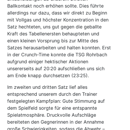
Ballkontakt noch erhöhen sollte. Dies führte
allerdings nur dazu, dass wir direkt zu Beginn
mit Vollgas und höchster Konzentration in den
Satz hechteten, uns gut gegen die geballte
Kraft des Tabellenersten behaupteten und
einen kleinen Vorsprung bis zur Mitte des
Satzes herausarbeiten und halten konnten. Erst
in der Crunch-Time konnte die TSG Rohrbach
aufgrund einiger hektischer Aktionen
unsererseits auf 20:20 aufschließen uns sich
am Ende knapp durchsetzen (23:25).
Im zweiten und dritten Satz lief alles
entsprechend unserem durch den Trainer
festgelegten Kampfplan: Gute Stimmung auf
dem Spielfeld sorgte für eine entspannte
Spielatmosphäre. Druckvolle Aufschläge
bereiteten den Gegnerinnen in der Annahme
große Schwierigkeiten, sodass die Abwehr –