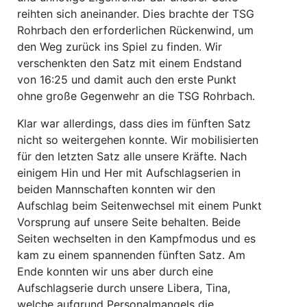
reihten sich aneinander. Dies brachte der TSG
Rohrbach den erforderlichen Rückenwind, um
den Weg zurück ins Spiel zu finden. Wir
verschenkten den Satz mit einem Endstand
von 16:25 und damit auch den erste Punkt
ohne große Gegenwehr an die TSG Rohrbach.
Klar war allerdings, dass dies im fünften Satz
nicht so weitergehen konnte. Wir mobilisierten
für den letzten Satz alle unsere Kräfte. Nach
einigem Hin und Her mit Aufschlagserien in
beiden Mannschaften konnten wir den
Aufschlag beim Seitenwechsel mit einem Punkt
Vorsprung auf unsere Seite behalten. Beide
Seiten wechselten in den Kampfmodus und es
kam zu einem spannenden fünften Satz. Am
Ende konnten wir uns aber durch eine
Aufschlagserie durch unsere Libera, Tina,
welche aufgrund Personalmangels die