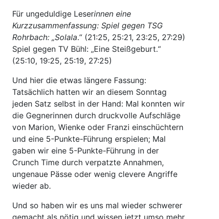
Für ungeduldige Leser
innen eine
Kurzzusammenfassung: Spiel gegen TSG
Rohrbach: „Solala
.“ (21:25, 25:21, 23:25, 27:29)
Spiel gegen TV Bühl: „Eine Steißgeburt.“
(25:10, 19:25, 25:19, 27:25)
Und hier die etwas längere Fassung:
Tatsächlich hatten wir an diesem Sonntag
jeden Satz selbst in der Hand: Mal konnten wir
die Gegnerinnen durch druckvolle Aufschläge
von Marion, Wienke oder Franzi einschüchtern
und eine 5-Punkte-Führung erspielen; Mal
gaben wir eine 5-Punkte-Führung in der
Crunch Time durch verpatzte Annahmen,
ungenaue Pässe oder wenig clevere Angriffe
wieder ab.
Und so haben wir es uns mal wieder schwerer
gemacht als nötig und wissen jetzt umso mehr,