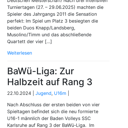
Deutschen Meisterschaft! Nach drei intensiven
Turniertagen (27. – 29.06.2025) machten die
Spieler des Jahrgangs 2011 die Sensation
perfekt: Im Spiel um Platz 3 besiegten die
beiden Duos Knapp/Landsberg,
Musolino/Timm und das abschließende
Quartett der vier […]
Weiterlesen
BaWü-Liga: Zur
Halbzeit auf Rang 3
22.10.2024 |
Jugend
,
U16m
|
Nach Abschluss der ersten beiden von vier
Spieltagen befindet sich die neu formierte
U16-1 männlich der Baden Volleys SSC
Karlsruhe auf Rang 3 der BaWü-Liga. Im