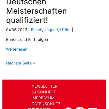
Deutschen
Meisterschaften
qualifiziert!
04.05.2023 |
Beach
,
Jugend
,
U16m
|
Bericht und Bild folgen
Weiterlesen
Nächste Seite »
NEWSLETTER
SAISONHEFT
IMPRESSUM
DATENSCHUTZ