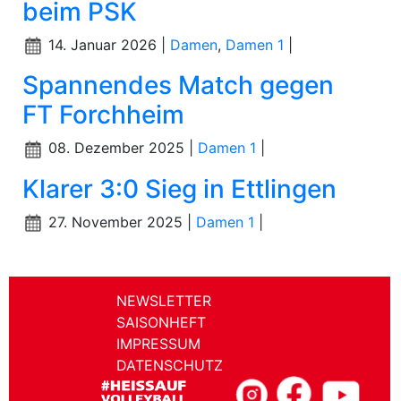
beim PSK
14. Januar 2026 |
Damen
,
Damen 1
|
Spannendes Match gegen
FT Forchheim
08. Dezember 2025 |
Damen 1
|
Klarer 3:0 Sieg in Ettlingen
27. November 2025 |
Damen 1
|
NEWSLETTER
SAISONHEFT
IMPRESSUM
DATENSCHUTZ