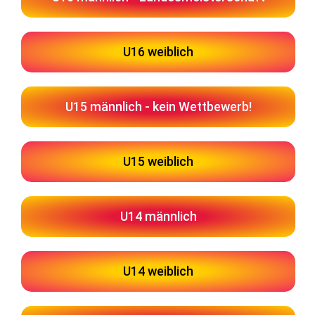
U16 weiblich
U15 männlich - kein Wettbewerb!
U15 weiblich
U14 männlich
U14 weiblich