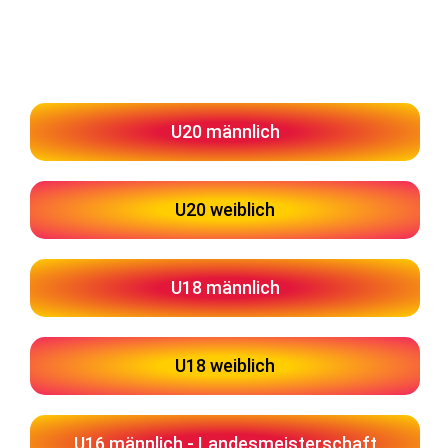
U20 männlich
U20 weiblich
U18 männlich
U18 weiblich
U16 männlich - Landesmeisterschaft